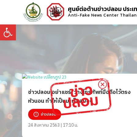
ศูนย์ต่อต้านข่าวปลอม ประเ
Anti-Fake News Center Thaila
Open toolbar
ข่าวปลอม อย่าแชร์! วางโทรศัพท์มือถือไว้ตรง
หัวนอน ทำให้เป็นมะเร็งสมอง
ข่าวปลอม
24 สิงหาคม 2563 | 17:10 น.