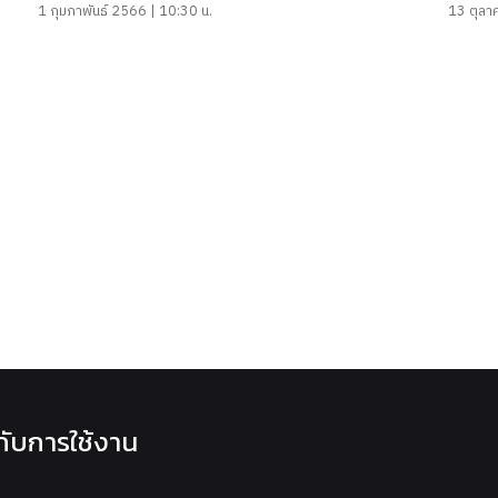
1 กุมภาพันธ์ 2566 | 10:30 น.
13 ตุลา
วกับการใช้งาน