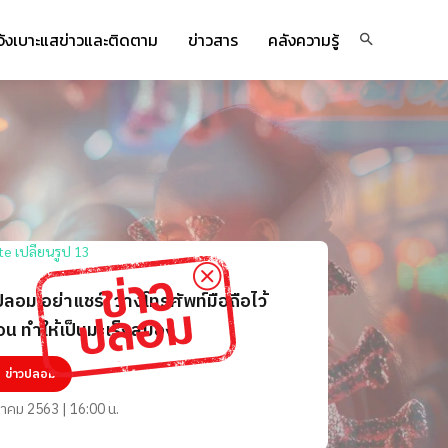
จ้งเบาะแสข่าวและติดตาม
ข่าวสาร
คลังความรู้
ปลอม อย่าแชร์! วางโทรศัพท์มือถือไว้
อน ทำให้เป็นมะเร็งสมอง
ข่าวปลอม
ลาคม 2563 | 16:00 น.