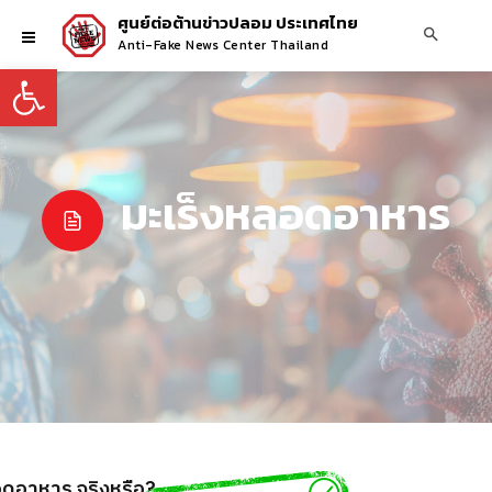
ศูนย์ต่อต้านข่าวปลอม ประเทศไทย
Anti-Fake News Center Thailand
Open toolbar
มะเร็งหลอดอาหาร
หลอดอาหาร จริงหรือ?