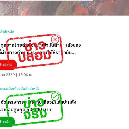
ทุกจากไทยลักลอบนำเข้ามันสำปะหลังของ
ี่ผ่านทางด่านเขมร-ลาว ทำให้ราคามัน
ลังในประเทศปรับลดลง
ข่าวปลอม
คม 2569 | 15:00 น.
 จัดโครงการชะลอเก็บเกี่ยวมันสำปะหลัง
ัวเรือนสูงสุด 50,000 บาท
ข่าวจริง