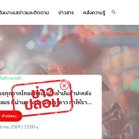
จ้งเบาะแสข่าวและติดตาม
ข่าวสาร
คลังความรู้
รทุกจากไทยลักลอบนำเข้ามันสำปะหลัง
ขมร ที่ผ่านทางด่านเขมร-ลาว ทำให้ราคา
สำปะหลังในประเทศปรับลดลง
ข่าวปลอม
ราคม 2569 | 15:00 น.