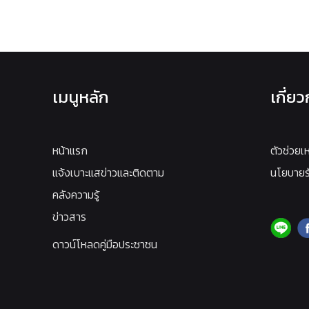
เมนูหลัก
เกี่ย
หน้าแรก
ตัวช่วยเ
แจ้งเบาะแสข่าวและติดตาม
นโยบายรั
คลังความรู้
ข่าวสาร
ดาวน์โหลดคู่มือประชาชน