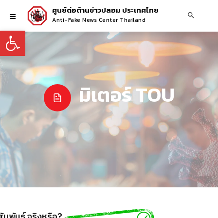
ศูนย์ต่อต้านข่าวปลอม ประเทศไทย
Anti-Fake News Center Thailand
Open toolbar
มิเตอร์ TOU
มพันธ์ จริงหรือ?