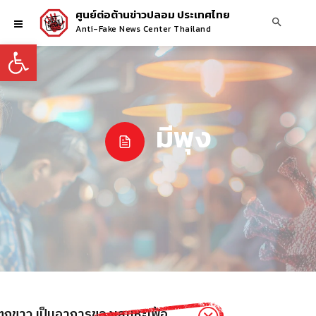
ศูนย์ต่อต้านข่าวปลอม ประเทศไทย
Anti-Fake News Center Thailand
Open toolbar
มีพุง
ง มีตกขาว เป็นอาการของเสมหะเฟ้อ