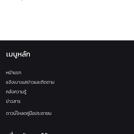
เมนูหลัก
หน้าแรก
แจ้งเบาะแสข่าวและติดตาม
คลังความรู้
ข่าวสาร
ดาวน์โหลดคู่มือประชาชน