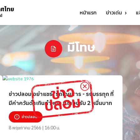
ทศไทย
หน้าแรก
ข่าวเด่น
แ
nd
มีโทษ
ข่าวปลอม อย่าแชร์! รถโดยสาร - รถบรรทุก ที่
มีค่าควันดำเกินกำหนด มีโทษปรับ 2 หมื่นบาท
ข่าวปลอม
8 พฤษภาคม 2566 | 16:00 น.