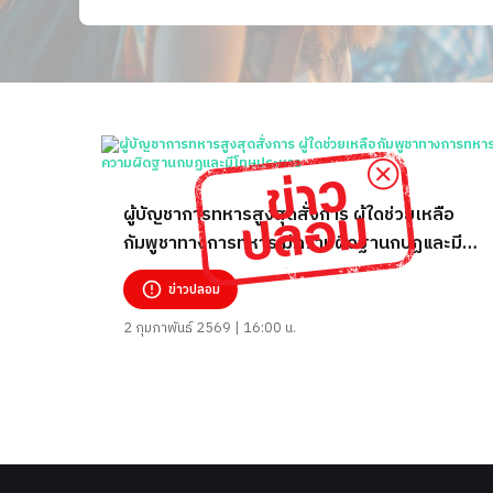
ผู้บัญชาการทหารสูงสุดสั่งการ ผู้ใดช่วยเหลือ
กัมพูชาทางการทหาร มีความผิดฐานกบฏและมี
โทษประหาร
ข่าวปลอม
2 กุมภาพันธ์ 2569 | 16:00 น.