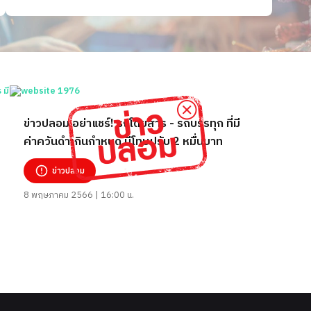
ข่าวปลอม อย่าแชร์! รถโดยสาร - รถบรรทุก ที่มี
ค่าควันดำเกินกำหนด มีโทษปรับ 2 หมื่นบาท
ข่าวปลอม
8 พฤษภาคม 2566 | 16:00 น.