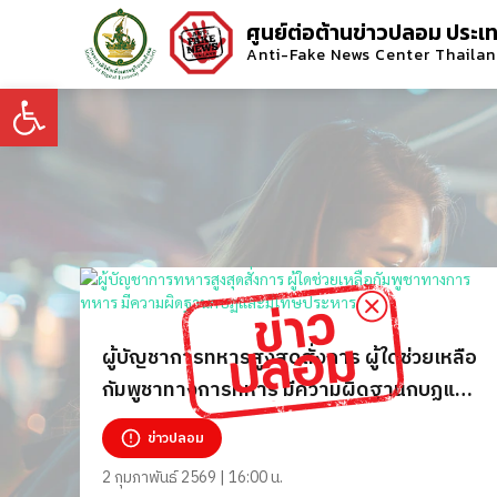
ศูนย์ต่อต้านข่าวปลอม ประเ
Anti-Fake News Center Thaila
Open toolbar
ผู้บัญชาการทหารสูงสุดสั่งการ ผู้ใดช่วยเหลือ
กัมพูชาทางการทหาร มีความผิดฐานกบฏและ
มีโทษประหาร
ข่าวปลอม
2 กุมภาพันธ์ 2569 | 16:00 น.