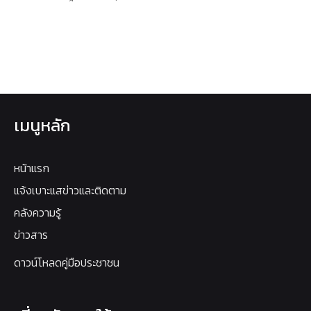
เมนูหลัก
หน้าแรก
แจ้งเบาะแสข่าวและติดตาม
คลังความรู้
ข่าวสาร
ดาวน์โหลดคู่มือประชาชน