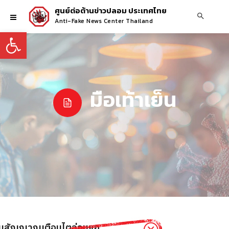
ศูนย์ต่อต้านข่าวปลอม ประเทศไทย
Anti-Fake News Center Thailand
Open toolbar
มือเท้าเย็น
น เป็นสัญญาณเตือนไตอ่อนแอ