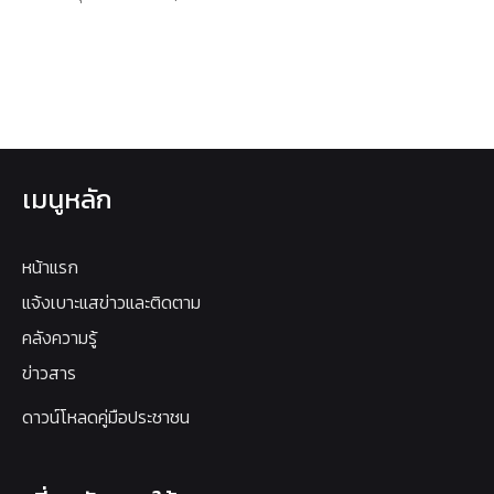
เมนูหลัก
หน้าแรก
แจ้งเบาะแสข่าวและติดตาม
คลังความรู้
ข่าวสาร
ดาวน์โหลดคู่มือประชาชน