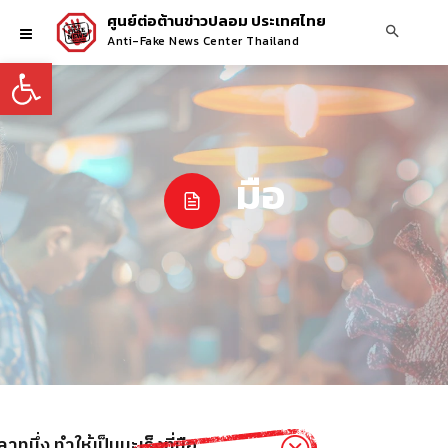
ศูนย์ต่อต้านข่าวปลอม ประเทศไทย
Anti-Fake News Center Thailand
Open toolbar
มือ
ูนึ่ง ทำให้เป็นมะเร็งที่มือ