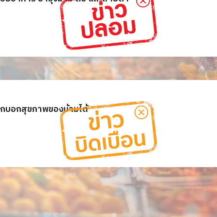
ีปากบอกสุขภาพของม้ามได้