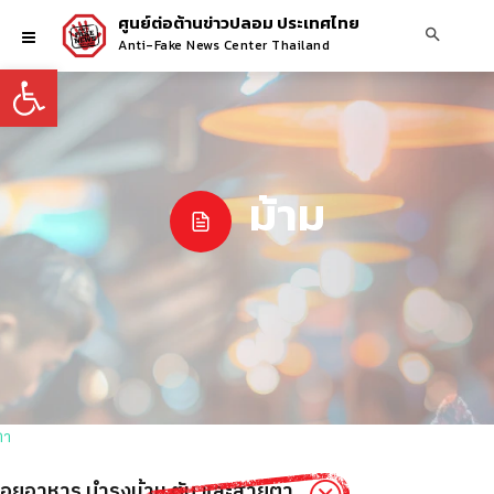
ศูนย์ต่อต้านข่าวปลอม ประเทศไทย
Anti-Fake News Center Thailand
Open toolbar
ม้าม
่วยย่อยอาหาร บำรุงม้าม ตับ และสายตา