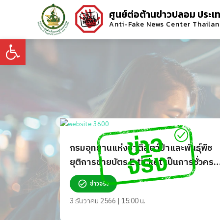
ศูนย์ต่อต้านข่าวปลอม ประเ
Anti-Fake News Center Thaila
Open toolbar
กรมอุทยานแห่งชาติสัตว์ป่าและพันธุ์พืช
ยุติการขายบัตร E ticket เป็นการชั่วครา
จริงหรือ?
ข่าวจริง
3 ธันวาคม 2566 | 15:00 น.