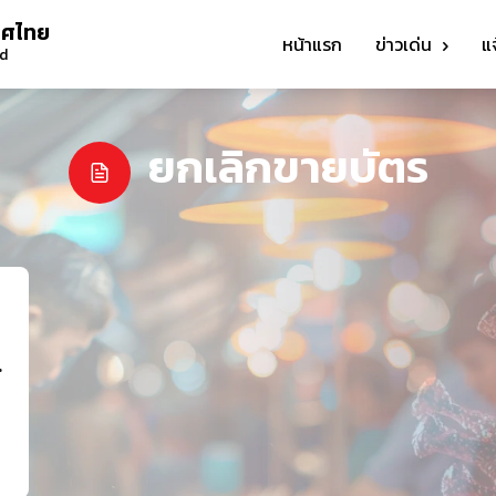
ทศไทย
หน้าแรก
ข่าวเด่น
แ
nd
ยกเลิกขายบัตร
ว