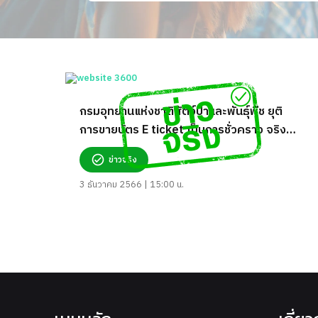
กรมอุทยานแห่งชาติสัตว์ป่าและพันธุ์พืช ยุติ
การขายบัตร E ticket เป็นการชั่วคราว จริง
หรือ?
ข่าวจริง
3 ธันวาคม 2566 | 15:00 น.