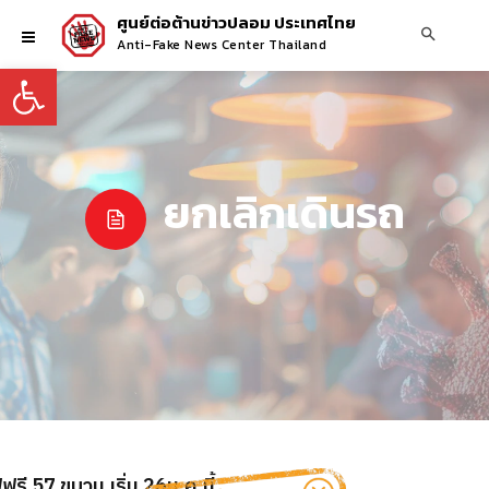
ศูนย์ต่อต้านข่าวปลอม ประเทศไทย
Anti-Fake News Center Thailand
Open toolbar
ยกเลิกเดินรถ
รี 57 ขบวน เริ่ม 26ม.ค.นี้