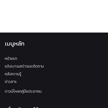
เมนูหลัก
หน้าแรก
แจ้งเบาะแสข่าวและติดตาม
คลังความรู้
ข่าวสาร
ดาวน์โหลดคู่มือประชาชน