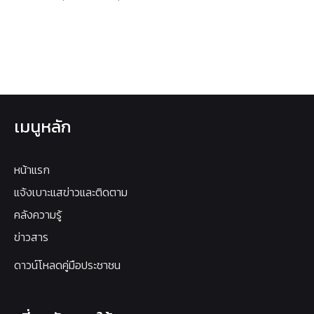
เมนูหลัก
หน้าแรก
แจ้งเบาะแสข่าวและติดตาม
คลังความรู้
ข่าวสาร
ดาวน์โหลดคู่มือประชาชน