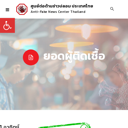
ศูนย์ต่อต้านข่าวปลอม ประเทศไทย
Anti-Fake News Center Thailand
Open toolbar
ยอดผู้ติดเชื้อ
1 อาทิตย์