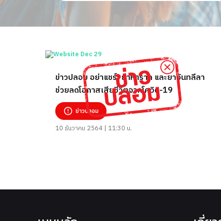
ข่าวปลอม อย่าแชร์! ยาห้าราก และยาจันทลีลา
ช่วยลดโอกาสเสียชีวิตจากโควิด-19
ข่าวปลอม
10 ธันวาคม 2564 | 11:30 น.