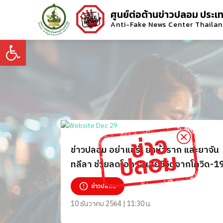
ศูนย์ต่อต้านข่าวปลอม ประเ
Anti-Fake News Center Thaila
Open toolbar
ข่าวปลอม อย่าแชร์! ยาห้าราก และยาจัน
ทลีลา ช่วยลดโอกาสเสียชีวิตจากโควิด-1
ข่าวปลอม
10 ธันวาคม 2564 | 11:30 น.