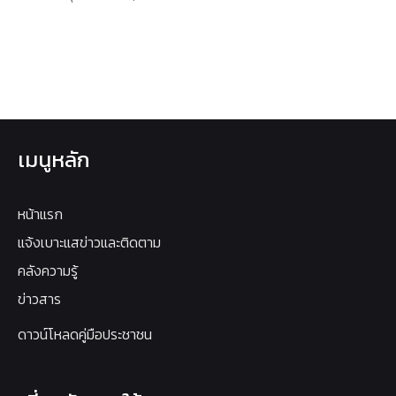
เมนูหลัก
หน้าแรก
แจ้งเบาะแสข่าวและติดตาม
คลังความรู้
ข่าวสาร
ดาวน์โหลดคู่มือประชาชน