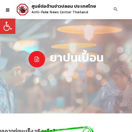
ศูนย์ต่อต้านข่าวปลอม ประเทศไทย
Anti-Fake News Center Thailand
Open toolbar
ยาปนเปื้อน
รอาจก่อมะเร็ง จริงหรือ?