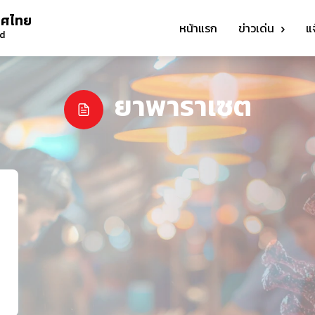
ทศไทย
หน้าแรก
ข่าวเด่น
แ
nd
ยาพาราเซต