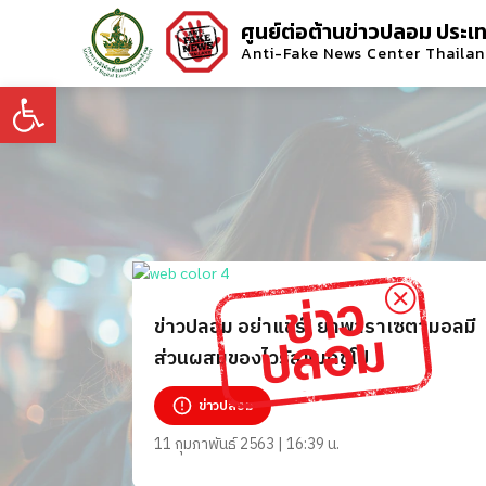
ศูนย์ต่อต้านข่าวปลอม ประเ
Anti-Fake News Center Thaila
Open toolbar
ข่าวปลอม อย่าแชร์! ยาพาราเซตามอลมี
ส่วนผสมของไวรัสแมคชูโป
ข่าวปลอม
11 กุมภาพันธ์ 2563 | 16:39 น.