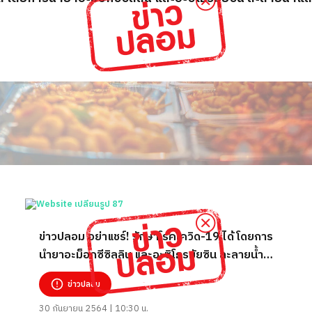
ข่าวปลอม อย่าแชร์! รักษาโรคโควิด-19 ได้ โดยการ
นำยาอะม็อกซีซิลลิน และอะซิโธรมัยซิน ละลายน้ำ
แล้วดื่ม
ข่าวปลอม
30 กันยายน 2564 | 10:30 น.