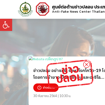
ศูนย์ต่อต้านข่าวปลอม ประเ
Anti-Fake News Center Thaila
Open toolbar
ข่าวปลอม อย่าแชร์! รักษาโรคโควิด-19 ได
โดยการนำยาอะม็อกซีซิลลิน และอะซิโธ
รมัยซิน ละลายน้ำแล้วดื่ม
ข่าวปลอม
30 กันยายน 2564 | 10:30 น.