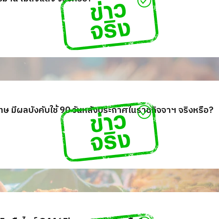
ษ มีผลบังคับใช้ 90 วันหลังประกาศในราชกิจจาฯ จริงหรือ?