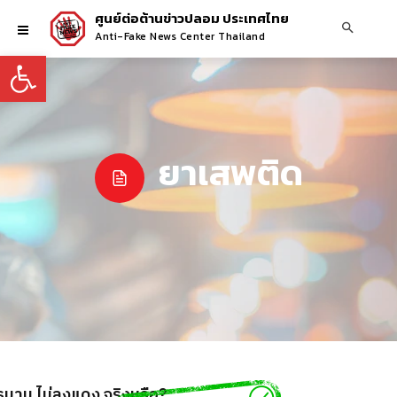
ศูนย์ต่อต้านข่าวปลอม ประเทศไทย
Anti-Fake News Center Thailand
Open toolbar
ยาเสพติด
รมาน ไม่ลงแดง จริงหรือ?