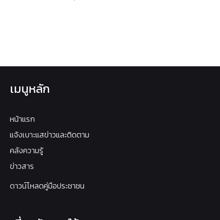
เมนูหลัก
หน้าแรก
แจ้งเบาะแสข่าวและติดตาม
คลังความรู้
ข่าวสาร
ดาวน์โหลดคู่มือประชาชน