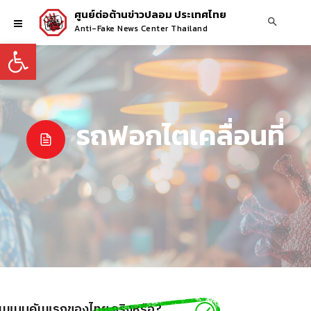
ศูนย์ต่อต้านข่าวปลอม ประเทศไทย
Anti-Fake News Center Thailand
Open toolbar
รถฟอกไตเคลื่อนที่
ต้นแบบคันแรกของไทย จริงหรือ?