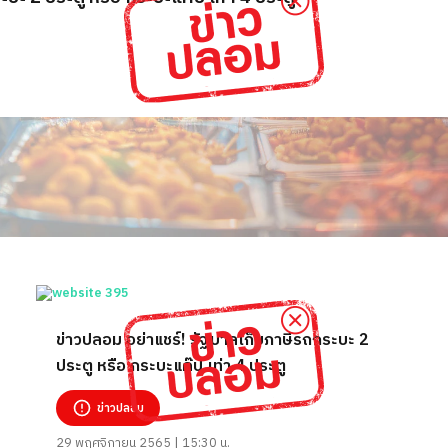
ข่าวปลอม อย่าแชร์! รัฐบาลเก็บภาษีรถกระบะ 2
ประตู หรือ กระบะแค๊ป เท่า 4 ประตู
ข่าวปลอม
29 พฤศจิกายน 2565 | 15:30 น.