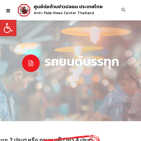
ศูนย์ต่อต้านข่าวปลอม ประเทศไทย
Anti-Fake News Center Thailand
Open toolbar
รถยนต์บรรทุก
บะ 2 ประตู หรือ กระบะแค๊ป เท่า 4 ประตู