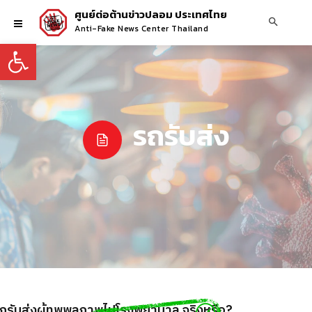
ศูนย์ต่อต้านข่าวปลอม ประเทศไทย
Anti-Fake News Center Thailand
Open toolbar
รถรับส่ง
ัดรถรับส่งผู้ทุพพลภาพไปโรงพยาบาล จริงหรือ?