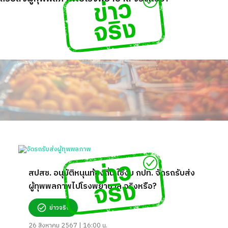
สปสช. อนุมัติหนุนท้องถิ่น ใช้งบ กปท. จัดรถรับส่ง
ผู้ทุพพลภาพไปโรงพยาบาล จริงหรือ?
ข่าวจริง
26 สิงหาคม 2567 | 16:00 น.