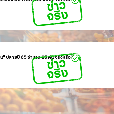
น" ปลายปี 65 จำนวน 15 คัน จริงหรือ?