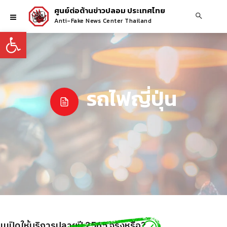
ศูนย์ต่อต้านข่าวปลอม ประเทศไทย
Anti-Fake News Center Thailand
Open toolbar
รถไฟญี่ปุ่น
มเปิดให้บริการปลายปี 2565 จริงหรือ?