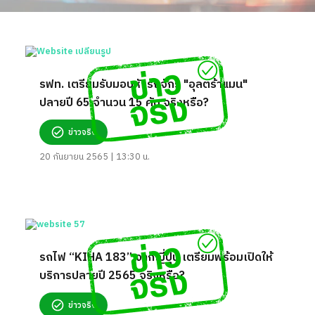
รฟท. เตรียมรับมอบหัวรถจักร "อุลตร้าแมน"
ปลายปี 65 จำนวน 15 คัน จริงหรือ?
ข่าวจริง
20 กันยายน 2565 | 13:30 น.
รถไฟ “KIHA 183” จากญี่ปุ่น เตรียมพร้อมเปิดให้
บริการปลายปี 2565 จริงหรือ?
ข่าวจริง