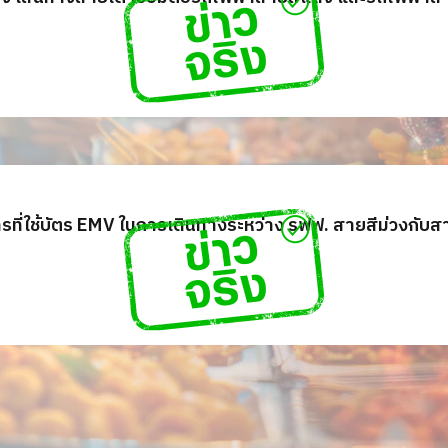
รที่ใช้บัตร EMV ในการเดินทางระหว่าง รฟฟ. สายสีม่วงกับส