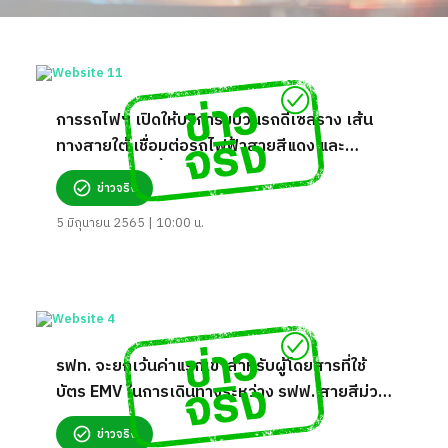
การรถไฟฯ เปิดให้บริการขบวนรถดีเซลราง เส้น
ทางสายใต้ เชื่อมต่อรถไฟฟ้าสายสีแดง และ
รถไฟฟ้าสายสีน้ำเงิน จริงหรือ?
ข่าวจริง
5 มิถุนายน 2565 | 10:00 น.
รฟท. จะยกเว้นค่าแรกเข้าสำหรับผู้โดยสารที่ใช้
บัตร EMV ในการเดินทางระหว่าง รฟฟ. สายสีม่วง
กับสายสีแดง จริงหรือ?
ข่าวจริง