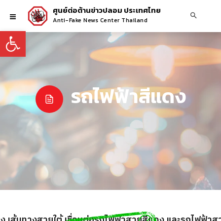
ศูนย์ต่อต้านข่าวปลอม ประเทศไทย
Anti-Fake News Center Thailand
Open toolbar
รถไฟฟ้าสีแดง
 เส้นทางสายใต้ เชื่อมต่อรถไฟฟ้าสายสีแดง และรถไฟฟ้าสาย