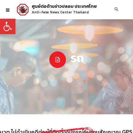
ศูนย์ต่อต้านข่าวปลอม ประเทศไทย
Anti-Fake News Center Thailand
Open toolbar
รถ
ต ไม่ดำเนินคดีต่อผู้ที่ติดตั้งอุปกรณ์รบกวนสัญญาณ GPS เ