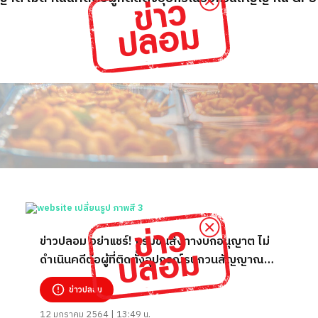
ข่าวปลอม อย่าแชร์! กรมขนส่งทางบกอนุญาต ไม่
ดำเนินคดีต่อผู้ที่ติดตั้งอุปกรณ์รบกวนสัญญาณ
GPS เริ่ม 18 ม.ค.64
ข่าวปลอม
12 มกราคม 2564 | 13:49 น.