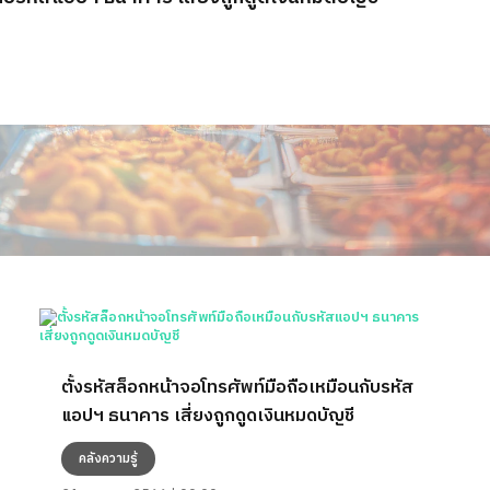
ตั้งรหัสล็อกหน้าจอโทรศัพท์มือถือเหมือนกับรหัส
แอปฯ ธนาคาร เสี่ยงถูกดูดเงินหมดบัญชี
คลังความรู้