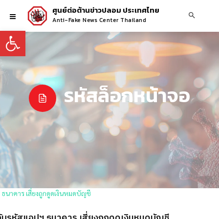
ศูนย์ต่อต้านข่าวปลอม ประเทศไทย
Anti-Fake News Center Thailand
Open toolbar
รหัสล็อกหน้าจอ
กับรหัสแอปฯ ธนาคาร เสี่ยงถูกดูดเงินหมดบัญชี