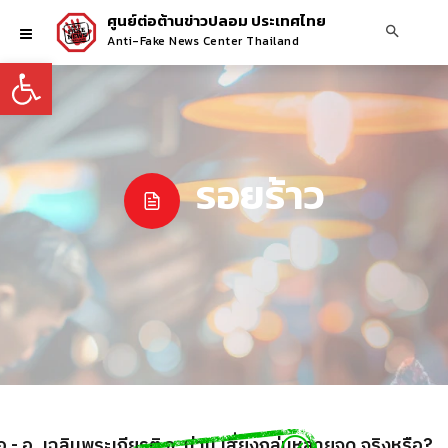
ศูนย์ต่อต้านข่าวปลอม ประเทศไทย
Anti-Fake News Center Thailand
Open toolbar
รอยร้าว
- อ. เฉลิมพระเกียรติ จ. น่าน เสี่ยงถล่มหลายจุด จริงหรือ?