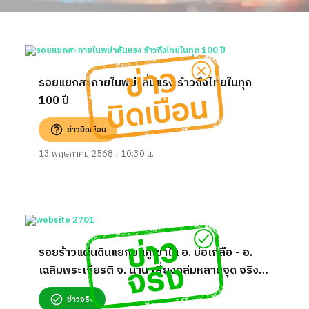
รอยแยกสะกายในพม่าลั่นแรง ร้าวถึงไทยในทุก
100 ปี
ข่าวบิดเบือน
13 พฤษภาคม 2568 | 10:30 น.
รอยร้าวแผ่นดินแยกบนภูเขาใน อ. บ่อเกลือ - อ.
เฉลิมพระเกียรติ จ. น่าน เสี่ยงถล่มหลายจุด จริง
หรือ?
ข่าวจริง