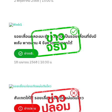
2 พฤษภาคม 2568 | 15:00 น.
รอยเลื่อนคลองมะรุ่ย จ.กระบี่ เป็นรอยเลื่อนที่ยังมี
พลัง พาดผ่าน 4 จังหวัดทางภาคใต้
ข่าวจริง
18 เมษายน 2568 | 10:30 น.
สังเกตให้ดี! รอยเลื่อนก่อนเกิดแผ่นดินไหว
ข่าวปลอม