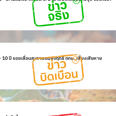
 10 ปี รอยเลื่อนสะกายแผลงฤทธิ์ กทม. เสี่ยงเสียหาย