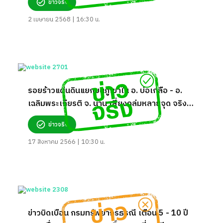
ข่าวจริง
2 เมษายน 2568 | 16:30 น.
รอยร้าวแผ่นดินแยกบนภูเขาใน อ. บ่อเกลือ - อ.
เฉลิมพระเกียรติ จ. น่าน เสี่ยงถล่มหลายจุด จริง
หรือ?
ข่าวจริง
17 สิงหาคม 2566 | 10:30 น.
ข่าวบิดเบือน กรมทรัพยากรธรณี เตือน 5 - 10 ปี