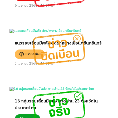
6 เมษายน 2568 | 16:07 น.
แนวรอยเลื่อนมีพลัง ตัดผ่ากลางเขื่อนศรีนครินทร์
ข่าวบิดเบือน
3 เมษายน 2568 | 14:00 น.
16 กลุ่มรอยเลื่อนมีพลัง พาดผ่าน 23 จังหวัดใน
ประเทศไทย