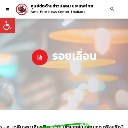
ศูนย์ต่อต้านข่าวปลอม ประเทศไทย
Anti-Fake News Center Thailand
Open toolbar
รอยเลื่อน
- อ. เฉลิมพระเกียรติ จ. น่าน เสี่ยงถล่มหลายจุด จริงหรือ?