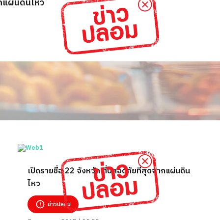
ากแผ่นดินไหว
เปิดรายชื่อ 22 จังหวัด ที่ปลอดภัยที่สุดจากแผ่นดิน
ไหว
ข่าวปลอม