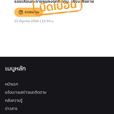
รอยเลื่อนสะกายแผลงฤทธิ์ กทม. เสี่ยงเสียหาย
ข่าวบิดเบือน
23 มิถุนายน 2566 | 11:30 น.
เมนูหลัก
หน้าแรก
แจ้งเบาะแสข่าวและติดตาม
คลังความรู้
ข่าวสาร