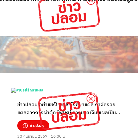
ข่าวปลอม อย่าแชร์! สเปรย์รักษาแผล กำจัดรอย
แผลจากการผ่าตัด ไฟไหม้ การบาดเจ็บ แผลเป็น
นูน มี อย. รับรอง
ข่าวปลอม
30 กันยายน 2567 | 16:00 น.