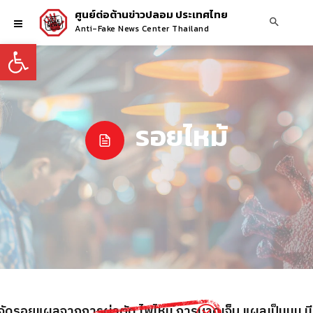
ศูนย์ต่อต้านข่าวปลอม ประเทศไทย
Anti-Fake News Center Thailand
Open toolbar
รอยไหม้
จัดรอยแผลจากการผ่าตัด ไฟไหม้ การบาดเจ็บ แผลเป็นนูน มี