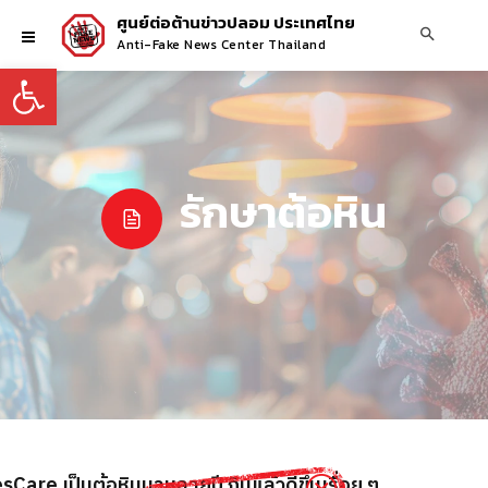
ศูนย์ต่อต้านข่าวปลอม ประเทศไทย
Anti-Fake News Center Thailand
Open toolbar
รักษาต้อหิน
are เป็นต้อหินมาหลายปี กินแล้วดีขึ้นเรื่อย ๆ