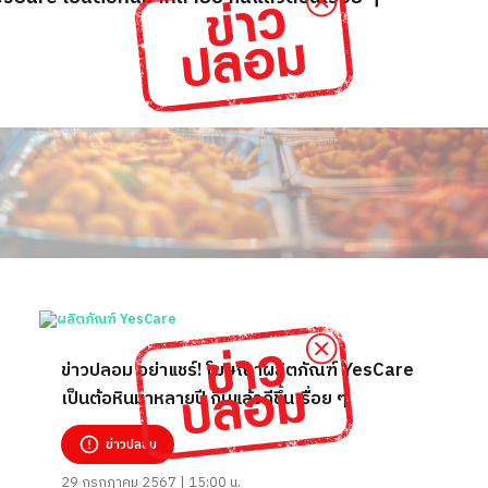
ข่าวปลอม อย่าแชร์! โฆษณาผลิตภัณฑ์ YesCare
เป็นต้อหินมาหลายปี กินแล้วดีขึ้นเรื่อย ๆ
ข่าวปลอม
29 กรกฎาคม 2567 | 15:00 น.