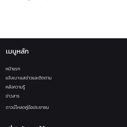
เมนูหลัก
หน้าแรก
แจ้งเบาะแสข่าวและติดตาม
คลังความรู้
ข่าวสาร
ดาวน์โหลดคู่มือประชาชน