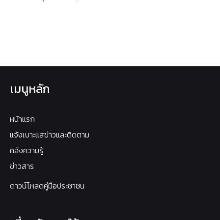
เมนูหลัก
หน้าแรก
แจ้งเบาะแสข่าวและติดตาม
คลังความรู้
ข่าวสาร
ดาวน์โหลดคู่มือประชาชน