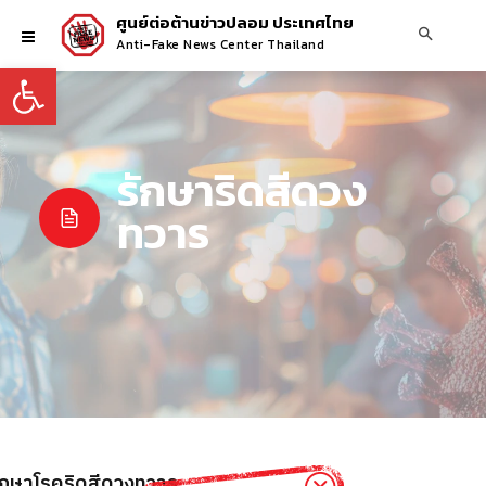
ศูนย์ต่อต้านข่าวปลอม ประเทศไทย
Anti-Fake News Center Thailand
Open toolbar
รักษาริดสีดวง
ทวาร
งรักษาโรคริดสีดวงทวาร