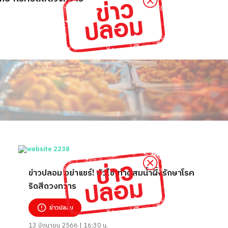
ข่าวปลอม อย่าแชร์! หัวไชเท้าผสมน้ำผึ้งรักษาโรค
ริดสีดวงทวาร
ข่าวปลอม
13 มิถุนายน 2566 | 16:30 น.