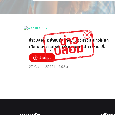
ข่าวปลอม อย่าแชร์! ยางมะม่วงหาวมะนาวโห่แก้
เลือดออกตามไรฟัน รักษาหูดตาปลา รักษาขี้
กลาก แผลเนื้องอก และโรคเท้าช้าง
ข่าวปลอม
27 ธันวาคม 2565 | 16:02 น.