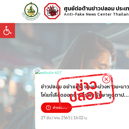
ศูนย์ต่อต้านข่าวปลอม ประเ
Anti-Fake News Center Thaila
Open toolbar
ข่าวปลอม อย่าแชร์! ยางมะม่วงหาวมะนา
โห่แก้เลือดออกตามไรฟัน รักษาหูดตาปล
รักษาขี้กลาก แผลเนื้องอก และโรคเท้า
ข่าวปลอม
ช้าง
27 ธันวาคม 2565 | 16:02 น.