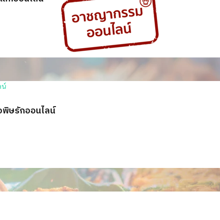
อพิษรักออนไลน์