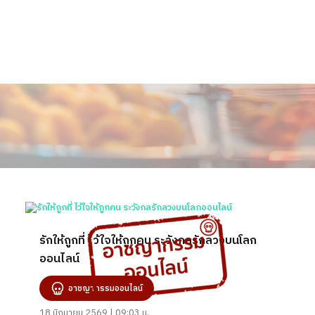
รักให้ถูกที่ ไว้ใจให้ถูกคน ระวังกลรักลวงบนโลก
ออนไลน์
อาชญากรรมออนไลน์
18 มิถุนายน 2569 | 09:03 น.