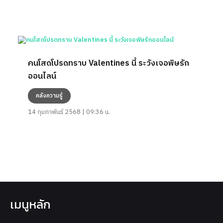
คนโสดโปรดทราบ Valentines นี้ ระวังเจอพิษรัก
ออนไลน์
คลังความรู้
14 กุมภาพันธ์ 2568 | 09:36 น.
เมนูหลัก