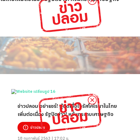
ข่าวปลอม อย่าแชร์! ผู้ติดเชื้อไวรัสโคโรนาในไทย
เพิ่มต่อเนื่อง รัฐปิดข่าว! หวั่นกระทบเศรษฐกิจ
ข่าวปลอม
18 กุมภาพันธ์ 2563 | 17:02 น.