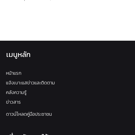
เมนูหลัก
หน้าแรก
แจ้งเบาะแสข่าวและติดตาม
คลังความรู้
ข่าวสาร
ดาวน์โหลดคู่มือประชาชน