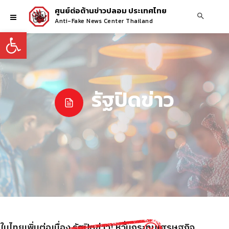
ศูนย์ต่อต้านข่าวปลอม ประเทศไทย
Anti-Fake News Center Thailand
Open toolbar
รัฐปิดข่าว
าในไทยเพิ่มต่อเนื่อง รัฐปิดข่าว! หวั่นกระทบเศรษฐกิจ