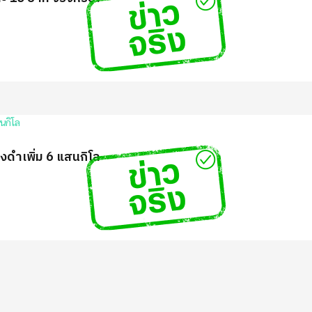
ดำเพิ่ม 6 แสนกิโล