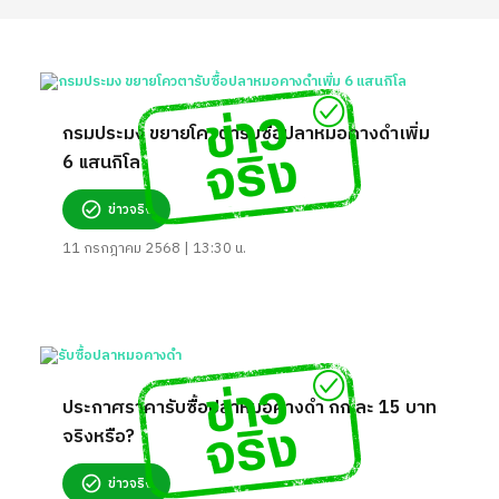
กรมประมง ขยายโควตารับซื้อปลาหมอคางดำเพิ่ม
6 แสนกิโล
ข่าวจริง
11 กรกฎาคม 2568 | 13:30 น.
ประกาศราคารับซื้อปลาหมอคางดำ กก.ละ 15 บาท
จริงหรือ?
ข่าวจริง