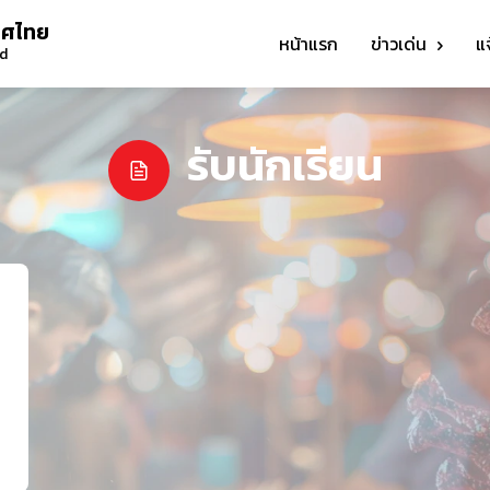
ทศไทย
หน้าแรก
ข่าวเด่น
แ
nd
รับนักเรียน
ร