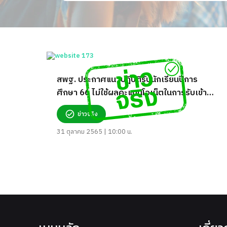
สพฐ. ประกาศแนวปฎิบัติรับนักเรียนปีการ
ศึกษา 66 ไม่ใช้ผลคะแนนโอเน็ตในการรับเข้า
ศึกษาต่อในระดับชั้นม.1 และม.4 จริงหรือ?
ข่าวจริง
31 ตุลาคม 2565 | 10:00 น.