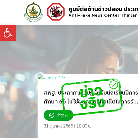
ศูนย์ต่อต้านข่าวปลอม ประเ
Anti-Fake News Center Thaila
Open toolbar
สพฐ. ประกาศแนวปฎิบัติรับนักเรียนปีกา
ศึกษา 66 ไม่ใช้ผลคะแนนโอเน็ตในการรับ
เข้าศึกษาต่อในระดับชั้นม.1 และม.4 จริง
ข่าวจริง
หรือ?
31 ตุลาคม 2565 | 10:00 น.