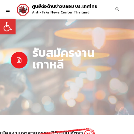
ศูนย์ต่อต้านข่าวปลอม ประเทศไทย
Anti-Fake News Center Thailand
Open toolbar
รับสมัครงาน
เกาหลี
ับสมัครงานอุตสาหกรรม 75,000 อัตรา