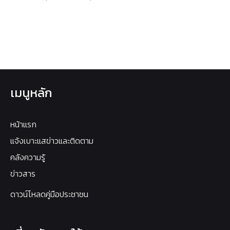
เมนูหลัก
หน้าแรก
แจ้งเบาะแสข่าวและติดตาม
คลังความรู้
ข่าวสาร
ดาวน์โหลดคู่มือประชาชน