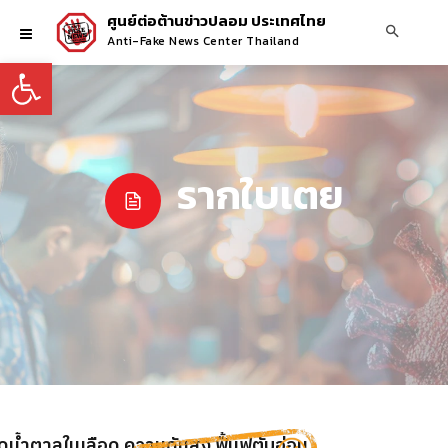
ศูนย์ต่อต้านข่าวปลอม ประเทศไทย
Anti-Fake News Center Thailand
Open toolbar
รากใบเตย
น้ำตาลในเลือด ความดันสูง ฟื้นฟูตับอ่อน