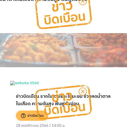
ข่าวบิดเบือน รากใบเตยและใบมะยม ช่วยลดน้ำตาล
ในเลือด ความดันสูง ฟื้นฟูตับอ่อน
ข่าวบิดเบือน
28 พฤศจิกายน 2566 | 14:00 น.