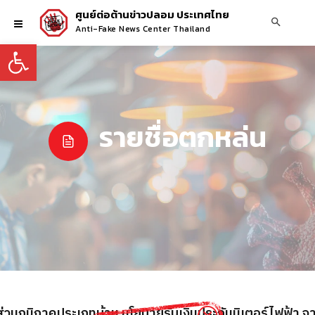
ศูนย์ต่อต้านข่าวปลอม ประเทศไทย
Anti-Fake News Center Thailand
Open toolbar
รายชื่อตกหล่น
าส่วนภูมิภาคประเภทบ้าน นโยบายรับเงินประกันมิเตอร์ไฟฟ้า จา