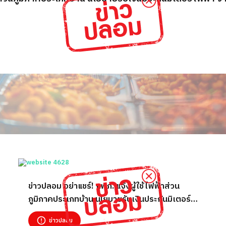
ข่าวปลอม อย่าแชร์! กฟภ. แจ้งผู้ใช้ไฟฟ้าส่วน
ภูมิภาคประเภทบ้าน นโยบายรับเงินประกันมิเตอร์
ไฟฟ้า จากรายชื่อตกหล่น รับเงินคืนที่ www.sr-
ข่าวปลอม
th.com