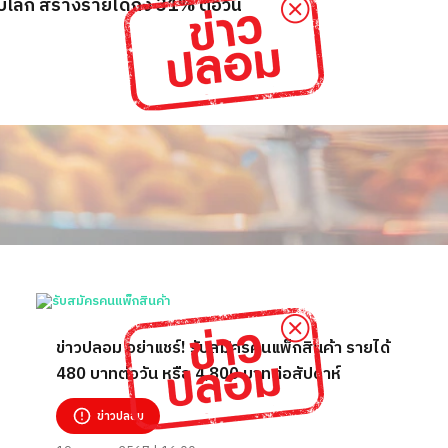
ับโลก สร้างรายได้ถึง 31% ต่อวัน
ข่าวปลอม อย่าแชร์! รับสมัครคนแพ็กสินค้า รายได้
480 บาทต่อวัน หรือ 4,800 บาทต่อสัปดาห์
ข่าวปลอม