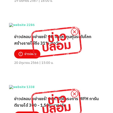
19 เมษายน 2567 | 16:00 น.
ข่าวปลอม อย่าแชร์! OR เปิดลงทุนหุ้นระดับโลก
สร้างรายได้ถึง 31% ต่อวัน
ข่าวปลอม
20 มิถุนายน 2566 | 15:00 น.
ข่าวปลอม อย่าแชร์! ปกส. จัดโครงการ WFH การัน
ตีรายได้ 300 - 1,500 บาท/วัน