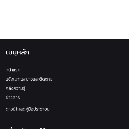
เมนูหลัก
หน้าแรก
แจ้งเบาะแสข่าวและติดตาม
คลังความรู้
ข่าวสาร
ดาวน์โหลดคู่มือประชาชน