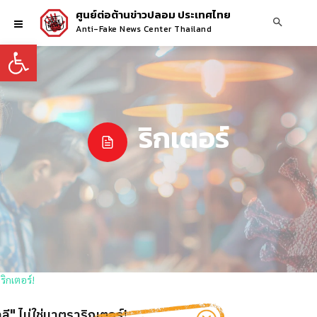
ศูนย์ต่อต้านข่าวปลอม ประเทศไทย
Anti-Fake News Center Thailand
Open toolbar
ริกเตอร์
ี" ไม่ใช่มาตราริกเตอร์!