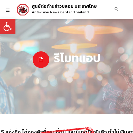
ศูนย์ต่อต้านข่าวปลอม ประเทศไทย
Anti-Fake News Center Thailand
Open toolbar
รีโมทแอป
S แจ้งชื่อ ได้จองคิวที่กรมที่ดิน และให้กดยืนยันคิว ทำให้เงิน