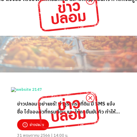
ข่าวปลอม อย่าแชร์! ทำธุระกรมที่ดิน มี SMS แจ้ง
ชื่อ ได้จองคิวที่กรมที่ดิน และให้กดยืนยันคิว ทำให้
เงินสูญหาย
ข่าวปลอม
31 พฤษภาคม 2566 | 14:00 น.