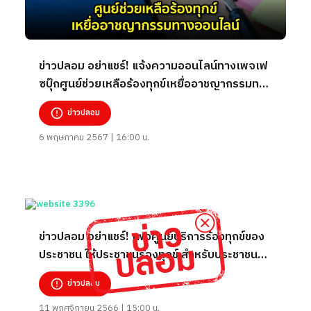
ข่าวปลอม อย่าแชร์! แจ้งความออนไลน์ทางเพจเฟ
ซบุ๊กศูนย์ช่วยเหลือร้องทุกข์เหยื่ออาชญากรรมทาง
ออนไลน์
ข่าวปลอม
6 พฤษภาคม 2567 | 16:00 น.
ข่าวปลอม อย่าแชร์! เพจศูนย์บริการร้องทุกข์ของ
ประชาชน ให้ประชาชนร้องทุกข์ สำหรับประชาชนที่
ถูกหลอกในรูปแบบออนไลน์
ข่าวปลอม
11 พฤศจิกายน 2566 | 15:00 น.