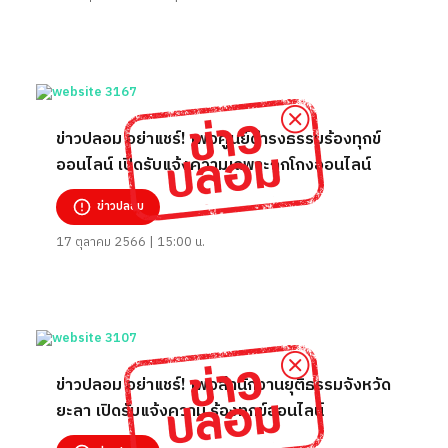
ข่าวปลอม อย่าแชร์! เพจศูนย์ดำรงธรรมร้องทุกข์
ออนไลน์ เปิดรับแจ้งความเฉพาะถูกโกงออนไลน์
ข่าวปลอม
17 ตุลาคม 2566 | 15:00 น.
ข่าวปลอม อย่าแชร์! เพจสำนักงานยุติธรรมจังหวัด
ยะลา เปิดรับแจ้งความ ร้องทุกข์ออนไลน์