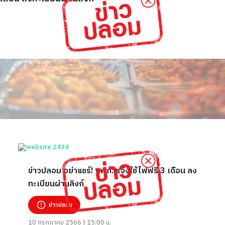
ข่าวปลอม อย่าแชร์! กฟภ. แจ้งใช้ไฟฟรี 3 เดือน ลง
ทะเบียนผ่านลิงก์
ข่าวปลอม
10 กรกฎาคม 2566 | 15:00 น.