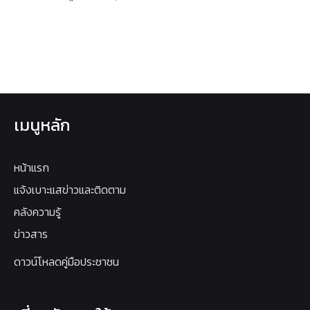
เมนูหลัก
หน้าแรก
แจ้งเบาะแสข่าวและติดตาม
คลังความรู้
ข่าวสาร
ดาวน์โหลดคู่มือประชาชน