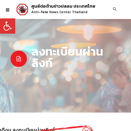
ศูนย์ต่อต้านข่าวปลอม ประเทศไทย
Anti-Fake News Center Thailand
Open toolbar
ลงทะเบียนผ่าน
ลิงก์
เดือน ลงทะเบียนผ่านลิงก์