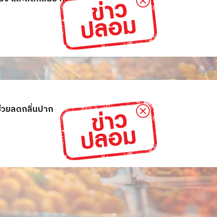
ช่วยลดกลิ่นปาก