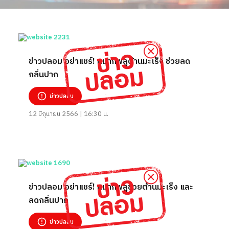
ข่าวปลอม อย่าแชร์! หมากพลูต้านมะเร็ง ช่วยลด
กลิ่นปาก
ข่าวปลอม
12 มิถุนายน 2566 | 16:30 น.
ข่าวปลอม อย่าแชร์! หมากพลูช่วยต้านมะเร็ง และ
ลดกลิ่นปาก
ข่าวปลอม