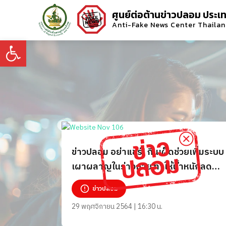
ศูนย์ต่อต้านข่าวปลอม ประเ
Anti-Fake News Center Thaila
Open toolbar
ข่าวปลอม อย่าแชร์! กินเผ็ดช่วยเพิ่มระบบ
เผาผลาญในร่างกาย ทำให้น้ำหนักลด
ผอมเร็ว
ข่าวปลอม
29 พฤศจิกายน 2564 | 16:30 น.