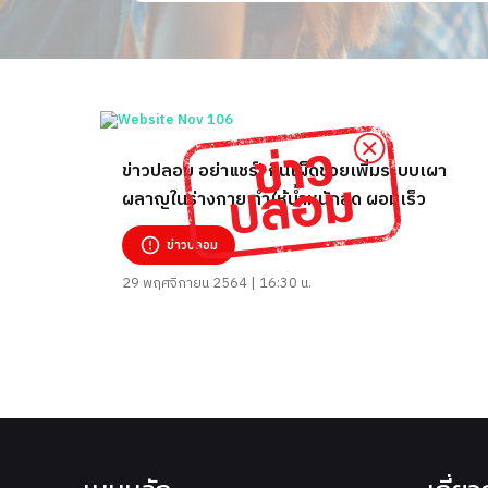
ข่าวปลอม อย่าแชร์! กินเผ็ดช่วยเพิ่มระบบเผา
ผลาญในร่างกาย ทำให้น้ำหนักลด ผอมเร็ว
ข่าวปลอม
29 พฤศจิกายน 2564 | 16:30 น.