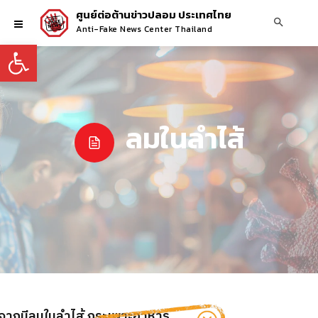
ศูนย์ต่อต้านข่าวปลอม ประเทศไทย
Anti-Fake News Center Thailand
Open toolbar
ลมในลำไส้
ิดจากมีลมในลำไส้ กระเพาะอาหาร