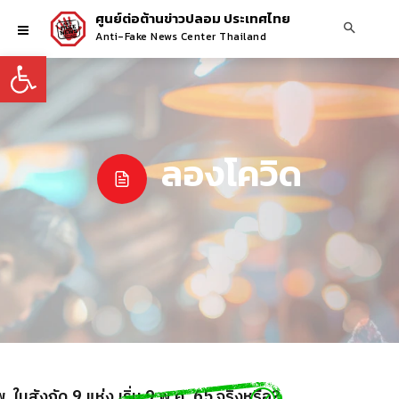
ศูนย์ต่อต้านข่าวปลอม ประเทศไทย
Anti-Fake News Center Thailand
Open toolbar
ลองโควิด
 ในสังกัด 9 แห่ง เริ่ม 9 พ.ค. 65 จริงหรือ?