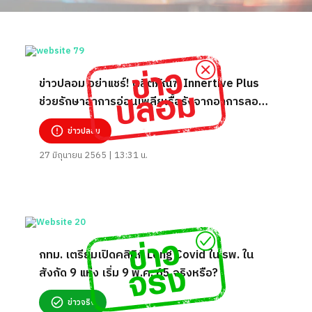
ข่าวปลอม อย่าแชร์! ผลิตภัณฑ์ Innertive Plus
ช่วยรักษาอาการอ่อนเพลียเรื้อรังจากอาการลอง
โควิด
ข่าวปลอม
27 มิถุนายน 2565 | 13:31 น.
กทม. เตรียมเปิดคลินิก Long Covid ใน รพ. ใน
สังกัด 9 แห่ง เริ่ม 9 พ.ค. 65 จริงหรือ?
ข่าวจริง