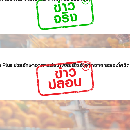
ve Plus ช่วยรักษาอาการอ่อนเพลียเรื้อรังจากอาการลองโควิด