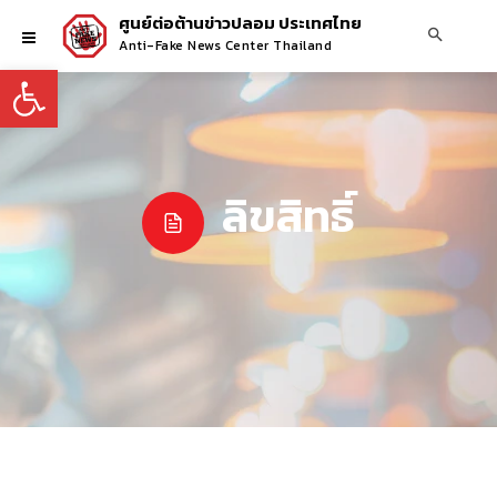
ศูนย์ต่อต้านข่าวปลอม ประเทศไทย
Anti-Fake News Center Thailand
Open toolbar
ลิขสิทธิ์