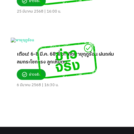
ข่าวจริง
25 มีนาคม 2568 | 16:00 น.
เตือน! 6-8 มี.ค. 68 นี้ จะเกิดพายุฤดูร้อน ฝนถล่ม
ลมกระโชกแรง ลูกเห็บตก
ข่าวจริง
6 มีนาคม 2568 | 16:30 น.