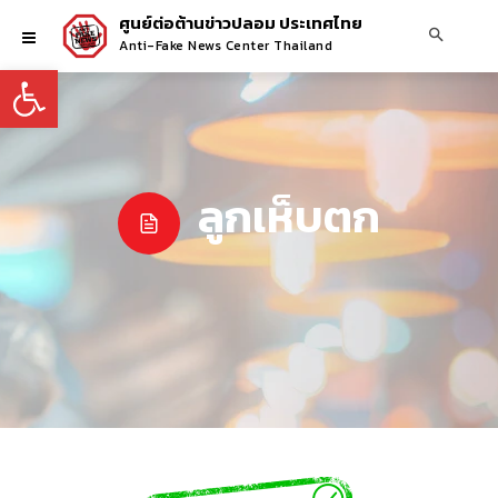
ศูนย์ต่อต้านข่าวปลอม ประเทศไทย
Anti-Fake News Center Thailand
Open toolbar
ลูกเห็บตก