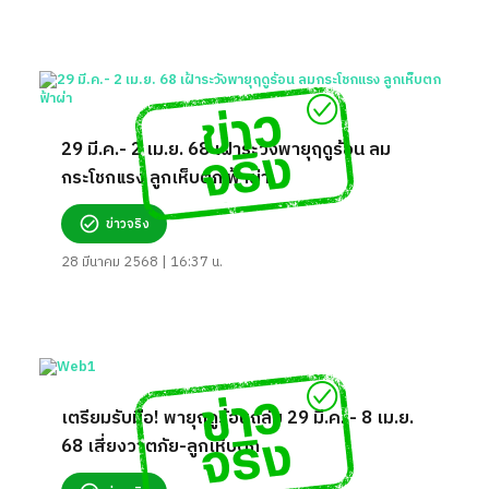
29 มี.ค.- 2 เม.ย. 68 เฝ้าระวังพายุฤดูร้อน ลม
กระโชกแรง ลูกเห็บตก ฟ้าผ่า
ข่าวจริง
28 มีนาคม 2568 | 16:37 น.
เตรียมรับมือ! พายุฤดูร้อนถล่ม 29 มี.ค. - 8 เม.ย.
68 เสี่ยงวาตภัย-ลูกเห็บตก