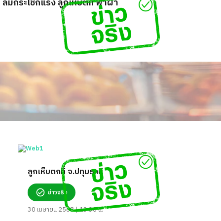
อน ลมกระโชกแรง ลูกเห็บตก ฟ้าผ่า
ลูกเห็บตกที่ จ.ปทุมธานี
ข่าวจริง
30 เมษายน 2568 | 13:30 น.